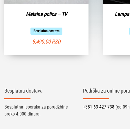
Metalna polica – TV
Lampa e
Besplatna dostava
8,490.00
RSD
Besplatna dostava
Podrška za online poru
Besplatna isporuka za porudžbine
+381 63 427 738
(od 09h
preko 4.000 dinara.