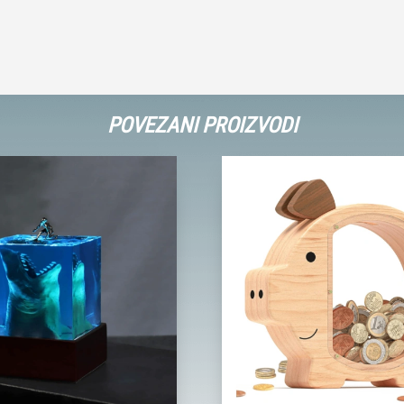
POVEZANI PROIZVODI