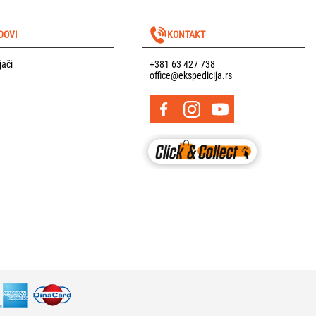
DOVI
KONTAKT
jači
+381 63 427 738
office@ekspedicija.rs