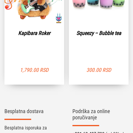
Kapibara Roker
Squeezy – Bubble tea
1,790.00
RSD
300.00
RSD
Besplatna dostava
Podrška za online
poručivanje
Besplatna isporuka za