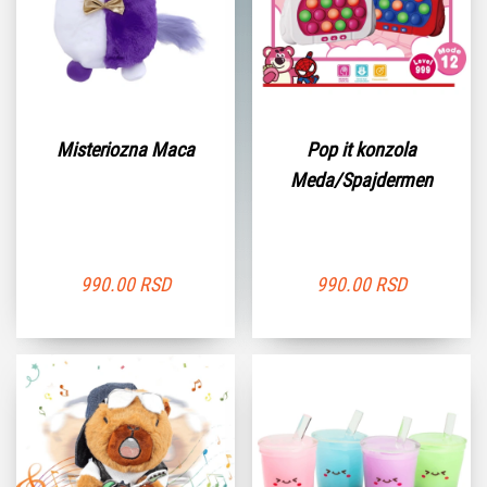
Misteriozna Maca
Pop it konzola
Meda/Spajdermen
990.00
RSD
990.00
RSD