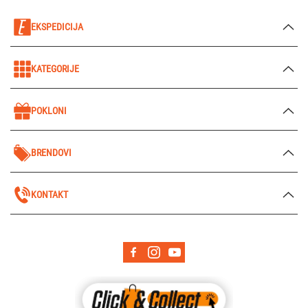
EKSPEDICIJA
KATEGORIJE
POKLONI
BRENDOVI
KONTAKT