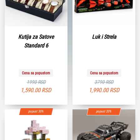
Kutija za Satove
Luk i Strela
Standard 6
Cena sa popustom
Cena sa popustom
1990 RSD
3790 RSD
1,590.00
RSD
1,990.00
RSD
popust 30%
popust 20%