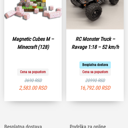
Magnetic Cubes M –
RC Monster Truck –
Minecraft (128)
Ravage 1:18 – 52 km/h
Besplatna dostava
Cena sa popustom
Cena sa popustom
3690 RSD
20990 RSD
2,583.00
RSD
16,792.00
RSD
Besplatna dostava
Podrška za online