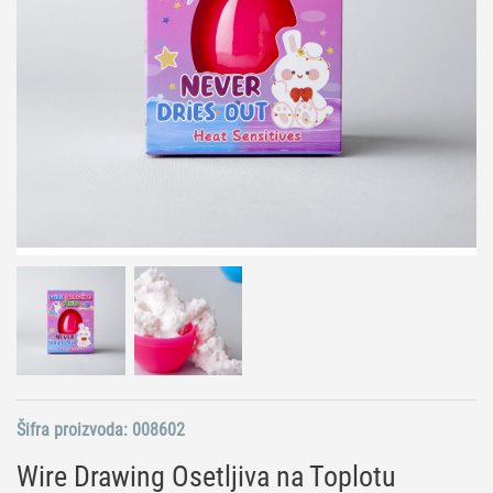
Šifra proizvoda:
008602
Wire Drawing Osetljiva na Toplotu