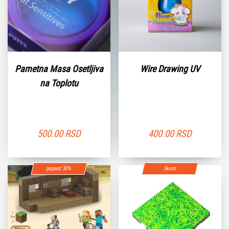
Pametna Masa Osetljiva
Wire Drawing UV
na Toplotu
500.00
RSD
400.00
RSD
popust 30%
5kom