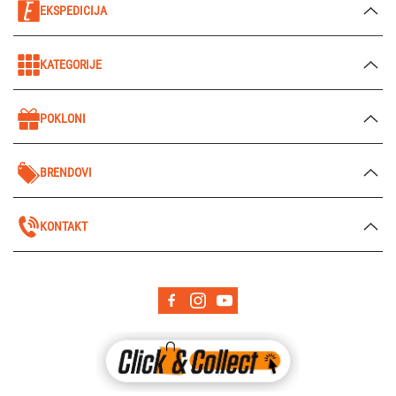
EKSPEDICIJA
KATEGORIJE
POKLONI
BRENDOVI
KONTAKT