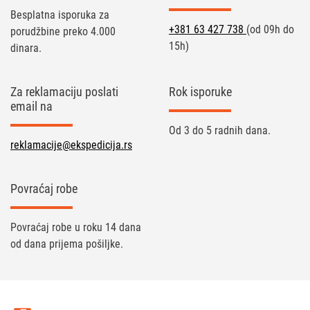
Besplatna isporuka za
+381 63 427 738
(od 09h do
porudžbine preko 4.000
15h)
dinara.
Za reklamaciju poslati
Rok isporuke
email na
Od 3 do 5 radnih dana.
reklamacije@ekspedicija.rs
Povraćaj robe
Povraćaj robe u roku 14 dana
od dana prijema pošiljke.