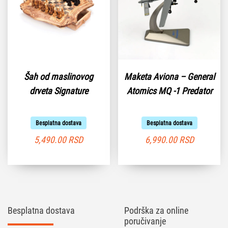
Šah od maslinovog
Maketa Aviona – General
drveta Signature
Atomics MQ -1 Predator
Besplatna dostava
Besplatna dostava
5,490.00
RSD
6,990.00
RSD
Besplatna dostava
Podrška za online
poručivanje