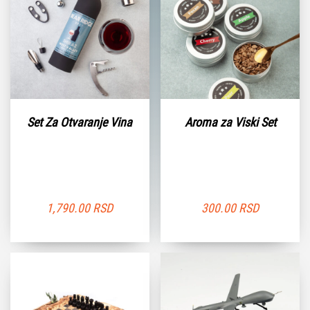
Set Za Otvaranje Vina
Aroma za Viski Set
1,790.00
RSD
300.00
RSD