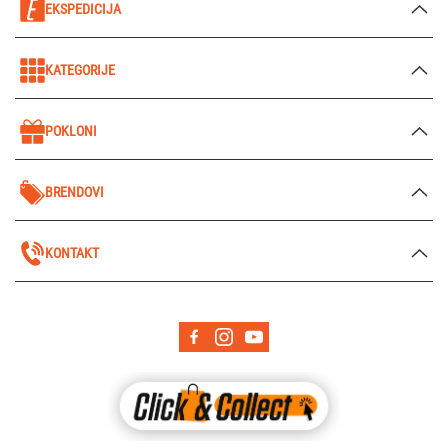
EKSPEDICIJA
KATEGORIJE
POKLONI
BRENDOVI
KONTAKT