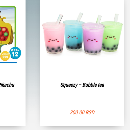
Pikachu
Squeezy – Bubble tea
300.00
RSD