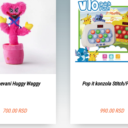
evani Huggy Waggy
Pop it konzola Stitch/
700.00
RSD
990.00
RSD