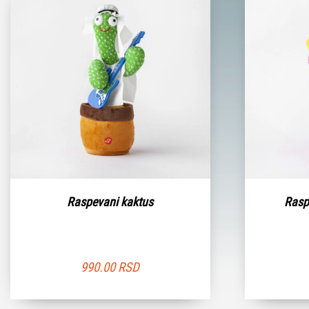
Raspevani kaktus
Rasp
990.00
RSD