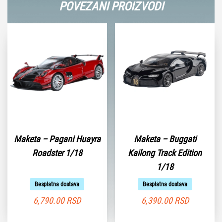
POVEZANI PROIZVODI
Maketa – Pagani Huayra
Maketa – Buggati
Roadster 1/18
Kailong Track Edition
1/18
Besplatna dostava
Besplatna dostava
6,790.00
RSD
6,390.00
RSD