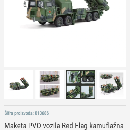
Šifra proizvoda:
010686
Maketa PVO vozila Red Flag kamuflažna