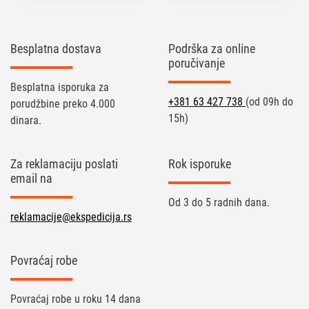
Besplatna dostava
Podrška za online
poručivanje
Besplatna isporuka za
+381 63 427 738
(od 09h do
porudžbine preko 4.000
15h)
dinara.
Za reklamaciju poslati
Rok isporuke
email na
Od 3 do 5 radnih dana.
reklamacije@ekspedicija.rs
Povraćaj robe
Povraćaj robe u roku 14 dana