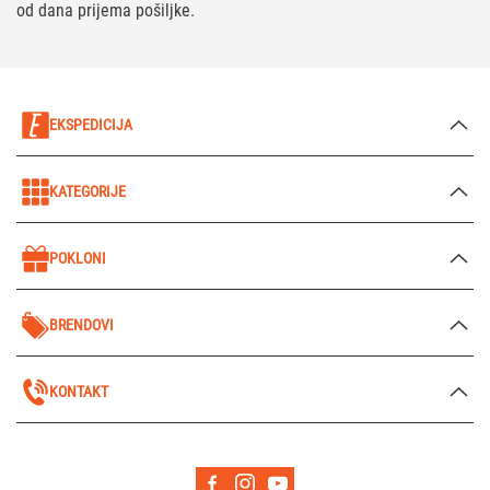
od dana prijema pošiljke.
EKSPEDICIJA
KATEGORIJE
POKLONI
BRENDOVI
KONTAKT