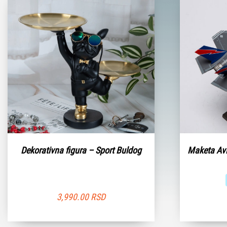
Dekorativna figura – Sport Buldog
Maketa Avi
3,990.00
RSD