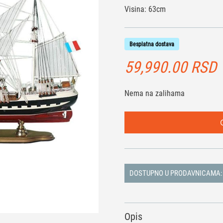
Visina: 63cm
Besplatna dostava
59,990.00
RSD
Nema na zalihama
DOSTUPNO U PRODAVNICAMA:
Opis