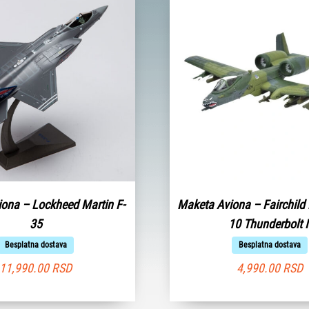
ona – Lockheed Martin F-
Maketa Aviona – Fairchild 
35
10 Thunderbolt I
Besplatna dostava
Besplatna dostava
11,990.00
RSD
4,990.00
RSD