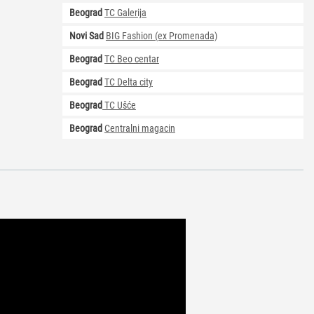
Beograd
TC Galerija
Novi Sad
BIG Fashion (ex Promenada)
Beograd
TC Beo centar
Beograd
TC Delta city
Beograd
TC Ušće
Beograd
Centralni magacin