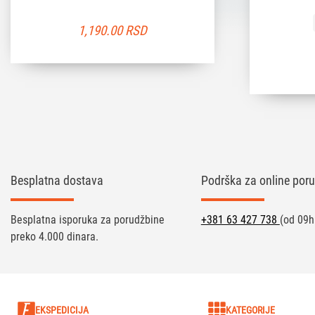
1,190.00
RSD
Besplatna dostava
Podrška za online poru
Besplatna isporuka za porudžbine
+381 63 427 738
(od 09h
preko 4.000 dinara.
EKSPEDICIJA
KATEGORIJE