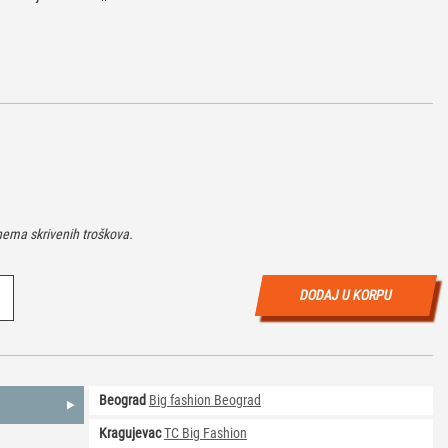
ema skrivenih troškova.
DODAJ U KORPU
Beograd
Big fashion Beograd
Kragujevac
TC Big Fashion