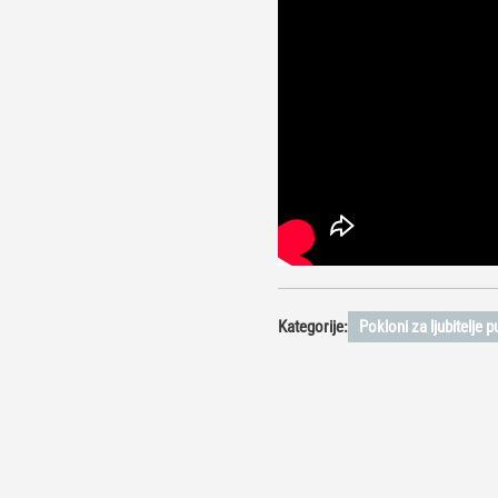
Kategorije:
Pokloni za ljubitelje 