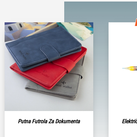
Putna Futrola Za Dokumenta
Elektr