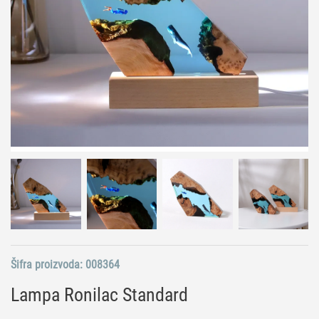
Šifra proizvoda:
008364
Lampa Ronilac Standard