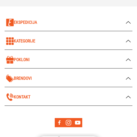
EKSPEDICIJA
KATEGORIJE
POKLONI
BRENDOVI
KONTAKT