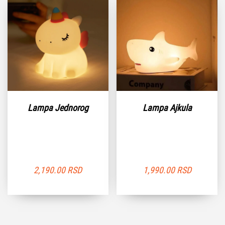
Lampa Jednorog
Lampa Ajkula
2,190.00
RSD
1,990.00
RSD