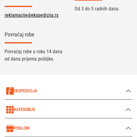
Od 3 do 5 radnih dana.
reklamacije@ekspedicija.rs
Povraćaj robe
Povraćaj robe u roku 14 dana
od dana prijema pošiljke.
EKSPEDICIJA
KATEGORIJE
POKLONI