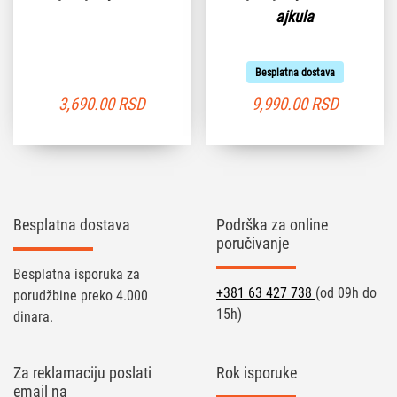
ajkula
Besplatna dostava
3,690.00
RSD
9,990.00
RSD
Besplatna dostava
Podrška za online
poručivanje
Besplatna isporuka za
+381 63 427 738
(od 09h do
porudžbine preko 4.000
15h)
dinara.
Za reklamaciju poslati
Rok isporuke
email na