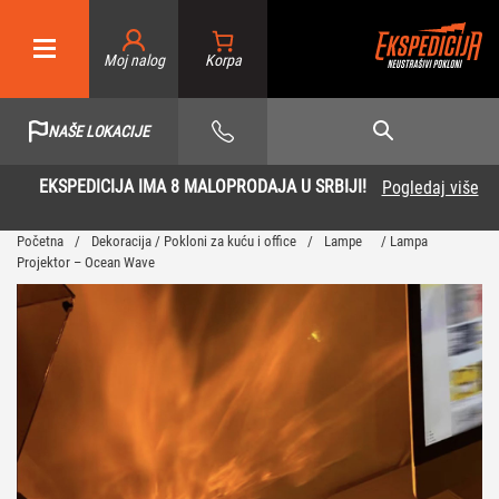
Moj nalog
NAŠE LOKACIJE
EKSPEDICIJA IMA 8 MALOPRODAJA U SRBIJI!
Pogledaj više
Početna
/
Dekoracija / Pokloni za kuću i office
/
Lampe
/ Lampa
Projektor – Ocean Wave