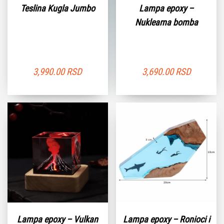
Teslina Kugla Jumbo
Lampa epoxy –
Nuklearna bomba
3,990.00
RSD
3,690.00
RSD
Lampa epoxy – Vulkan
Lampa epoxy – Ronioci i