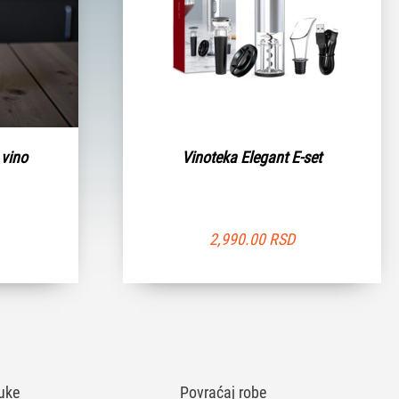
 vino
Vinoteka Elegant E-set
2,990.00
RSD
uke
Povraćaj robe