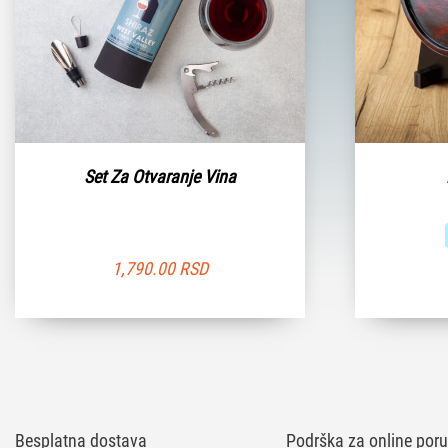
Set Za Otvaranje Vina
1,790.00
RSD
Besplatna dostava
Podrška za online poru