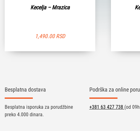
Kecelja – Mrazica
Ke
1,490.00
RSD
Besplatna dostava
Podrška za online poru
Besplatna isporuka za porudžbine
+381 63 427 738
(od 09h
preko 4.000 dinara.