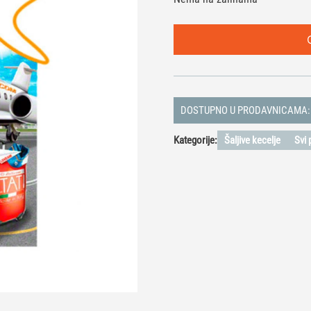
DOSTUPNO U PRODAVNICAMA:
Kategorije:
Šaljive kecelje
Svi 