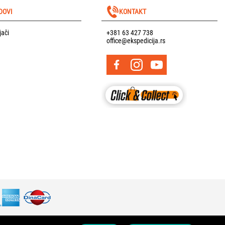
DOVI
KONTAKT
jači
+381 63 427 738
office@ekspedicija.rs