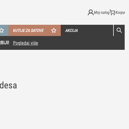
Moj nalog
KUTIJE ZA SATOVE
AKCIJA
rdesa