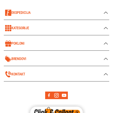
EKSPEDICIJA
KATEGORIJE
POKLONI
BRENDOVI
KONTAKT