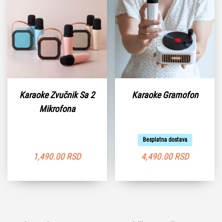
Karaoke Zvučnik Sa 2
Karaoke Gramofon
Mikrofona
Besplatna dostava
1,490.00
RSD
4,490.00
RSD