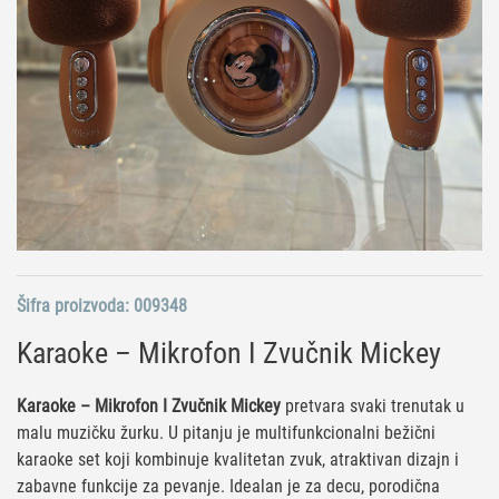
Šifra proizvoda:
009348
Karaoke – Mikrofon I Zvučnik Mickey
Karaoke – Mikrofon I Zvučnik Mickey
pretvara svaki trenutak u
malu muzičku žurku. U pitanju je multifunkcionalni bežični
karaoke set koji kombinuje kvalitetan zvuk, atraktivan dizajn i
zabavne funkcije za pevanje. Idealan je za decu, porodična