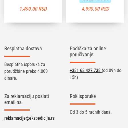
1,490.00
RSD
4,990.00
RSD
Besplatna dostava
Podrška za online
poručivanje
Besplatna isporuka za
+381 63 427 738
(od 09h do
porudžbine preko 4.000
15h)
dinara.
Za reklamaciju poslati
Rok isporuke
email na
Od 3 do 5 radnih dana.
reklamacije@ekspedicija.rs