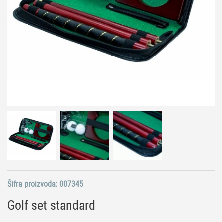
Šifra proizvoda:
007345
Golf set standard