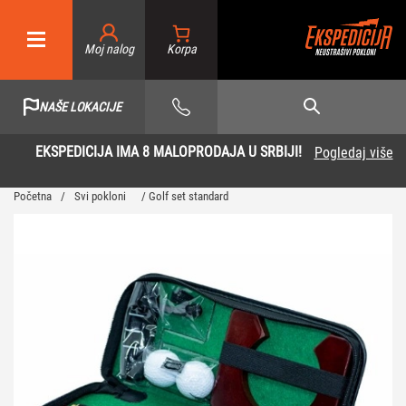
Moj nalog
NAŠE LOKACIJE
EKSPEDICIJA IMA 8 MALOPRODAJA U SRBIJI!
Pogledaj više
Početna
/
Svi pokloni
/ Golf set standard