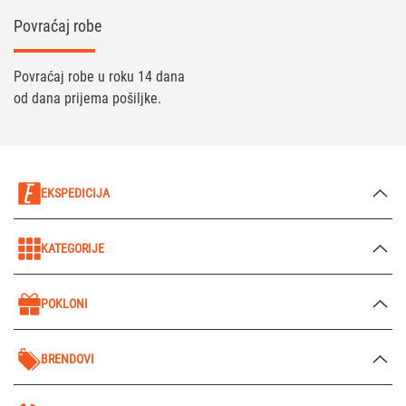
Povraćaj robe
Povraćaj robe u roku 14 dana
od dana prijema pošiljke.
EKSPEDICIJA
KATEGORIJE
POKLONI
BRENDOVI