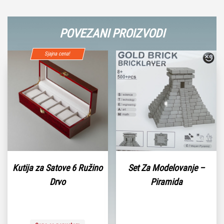
POVEZANI PROIZVODI
Sjajna cena!
Kutija za Satove 6 Ružino
Set Za Modelovanje –
Drvo
Piramida