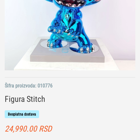
Šifra proizvoda:
010776
Figura Stitch
Besplatna dostava
24,990.00
RSD