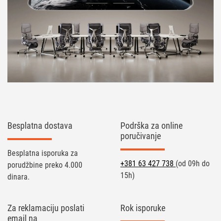
Besplatna dostava
Podrška za online
poručivanje
Besplatna isporuka za
+381 63 427 738
(od 09h do
porudžbine preko 4.000
15h)
dinara.
Za reklamaciju poslati
Rok isporuke
email na