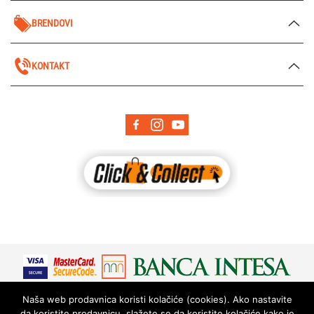
BRENDOVI
KONTAKT
Naša web prodavnica koristi kolačiće (cookies). Ako nastavite
da koristite prodavnicu, slažete se da koristite kolačiće kako je