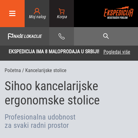
Moj nalog
NAŠE LOKACIJE
EKSPEDICIJA IMA 8 MALOPRODAJA U SRBIJI!
Pogledaj više
Početna
/ Kancelarijske stolice
Sihoo kancelarijske
ergonomske stolice
Profesionalna udobnost
za svaki radni prostor