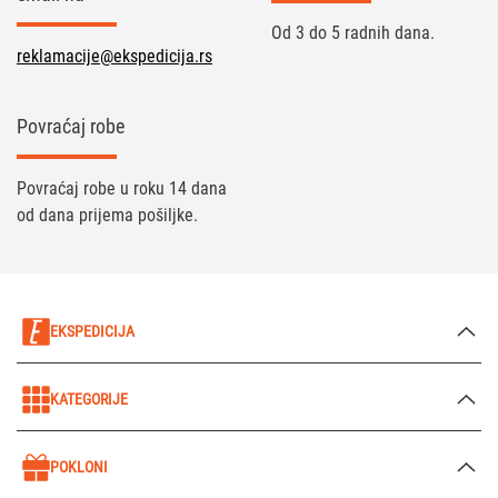
Od 3 do 5 radnih dana.
reklamacije@ekspedicija.rs
Povraćaj robe
Povraćaj robe u roku 14 dana
od dana prijema pošiljke.
EKSPEDICIJA
KATEGORIJE
POKLONI