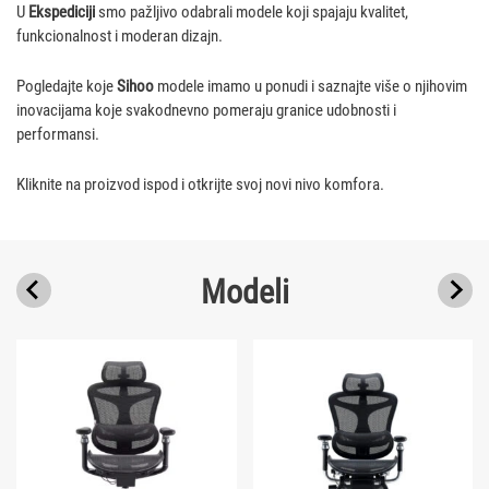
U
Ekspediciji
smo pažljivo odabrali modele koji spajaju kvalitet,
funkcionalnost i moderan dizajn.
Pogledajte koje
Sihoo
modele imamo u ponudi i saznajte više o njihovim
inovacijama koje svakodnevno pomeraju granice udobnosti i
performansi.
Kliknite na proizvod ispod i otkrijte svoj novi nivo komfora.
Modeli